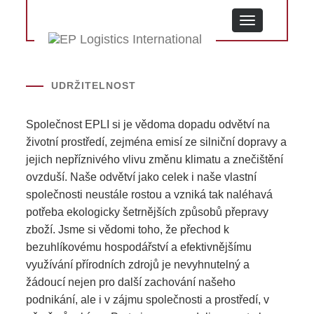
MENU
UDRŽITELNOST
Společnost EPLI si je vědoma dopadu odvětví na
životní prostředí, zejména emisí ze silniční dopravy a
jejich nepříznivého vlivu změnu klimatu a znečištění
ovzduší. Naše odvětví jako celek i naše vlastní
společnosti neustále rostou a vzniká tak naléhavá
potřeba ekologicky šetrnějších způsobů přepravy
zboží. Jsme si vědomi toho, že přechod k
bezuhlíkovému hospodářství a efektivnějšímu
využívání přírodních zdrojů je nevyhnutelný a
žádoucí nejen pro další zachování našeho
podnikání, ale i v zájmu společnosti a prostředí, v