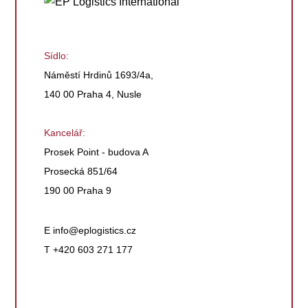
Sídlo:
Náměstí Hrdinů 1693/4a,
140 00 Praha 4, Nusle
Kancelář:
Prosek Point - budova A
Prosecká 851/64
190 00 Praha 9
E
info@eplogistics.cz
T +420 603 271 177