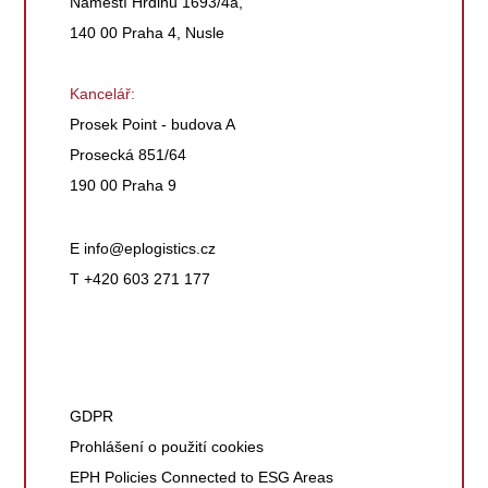
Náměstí Hrdinů 1693/4a,
140 00 Praha 4, Nusle
Kancelář:
Prosek Point - budova A
Prosecká 851/64
190 00 Praha 9
E
info@eplogistics.cz
T +420 603 271 177
GDPR
Prohlášení o použití cookies
EPH Policies Connected to ESG Areas