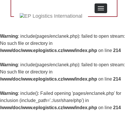
MENU
Warning
: include(pages/enclanek.php): failed to open stream:
No such file or directory in
/www/doc/www.eplogistics.cz/www/index.php
on line
214
Warning
: include(pages/enclanek.php): failed to open stream:
No such file or directory in
/www/doc/www.eplogistics.cz/www/index.php
on line
214
Warning
: include(): Failed opening 'pages/enclanek.php' for
inclusion (include_path='.:/usr/share/php') in
/www/doc/www.eplogistics.cz/www/index.php
on line
214