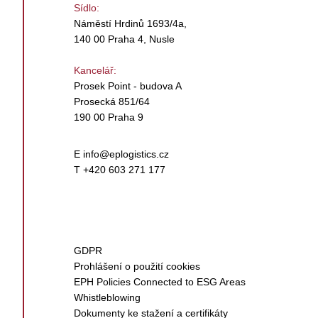
Sídlo:
Náměstí Hrdinů 1693/4a,
140 00 Praha 4, Nusle
Kancelář:
Prosek Point - budova A
Prosecká 851/64
190 00 Praha 9
E
info@eplogistics.cz
T +420 603 271 177
GDPR
Prohlášení o použití cookies
EPH Policies Connected to ESG Areas
Whistleblowing
Dokumenty ke stažení a certifikáty