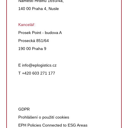
Náměstí Hrdinů 1693/4a,
140 00 Praha 4, Nusle
Kancelář:
Prosek Point - budova A
Prosecká 851/64
190 00 Praha 9
E
info@eplogistics.cz
T +420 603 271 177
GDPR
Prohlášení o použití cookies
EPH Policies Connected to ESG Areas