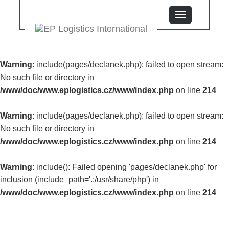
MENU
Warning
: include(pages/declanek.php): failed to open stream:
No such file or directory in
/www/doc/www.eplogistics.cz/www/index.php
on line
214
Warning
: include(pages/declanek.php): failed to open stream:
No such file or directory in
/www/doc/www.eplogistics.cz/www/index.php
on line
214
Warning
: include(): Failed opening 'pages/declanek.php' for
inclusion (include_path='.:/usr/share/php') in
/www/doc/www.eplogistics.cz/www/index.php
on line
214