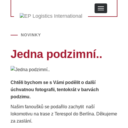
MENU
NOVINKY
Jedna podzimní..
Chtěli bychom se s Vámi podělit o další
úchvatnou fotografii, tentokrát v barvách
podzimu.
Našim fanoušků se podařilo zachytit naší
lokomotivu na trase z Terespol do Berlína. Děkujeme
za zaslání.