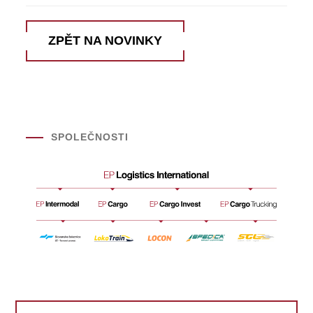
ZPĚT NA NOVINKY
SPOLEČNOSTI