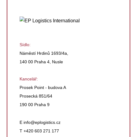
Sídlo:
Náměstí Hrdinů 1693/4a,
140 00 Praha 4, Nusle
Kancelář:
Prosek Point - budova A
Prosecká 851/64
190 00 Praha 9
E
info@eplogistics.cz
T +420 603 271 177