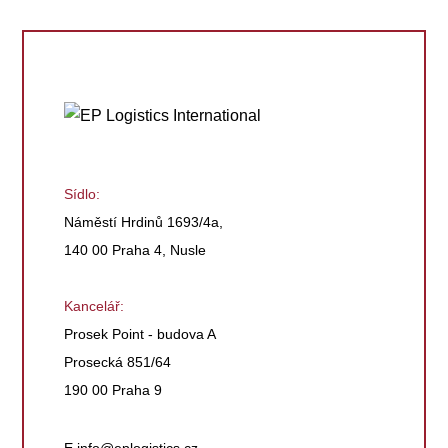
Sídlo:
Náměstí Hrdinů 1693/4a,
140 00 Praha 4, Nusle
Kancelář:
Prosek Point - budova A
Prosecká 851/64
190 00 Praha 9
E
info@eplogistics.cz