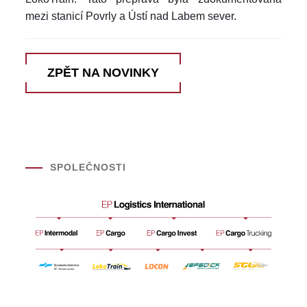
mezi stanicí Povrly a Ústí nad Labem sever.
ZPĚT NA NOVINKY
SPOLEČNOSTI