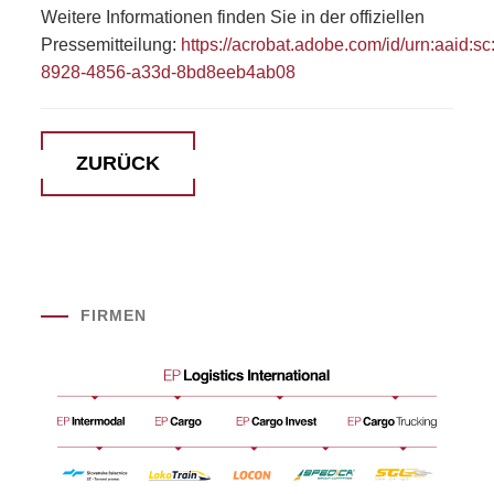
Weitere Informationen finden Sie in der offiziellen
Pressemitteilung:
https://acrobat.adobe.com/id/urn:aaid:s
8928-4856-a33d-8bd8eeb4ab08
ZURÜCK
FIRMEN