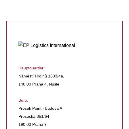
Hauptquartier:
Náměstí Hrdinů 1693/4a,
140 00 Praha 4, Nusle
Büro:
Prosek Point - budova A
Prosecká 851/64
190 00 Praha 9