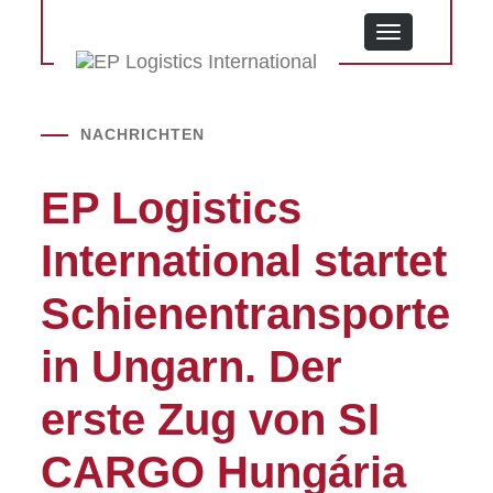
MENU
NACHRICHTEN
EP Logistics
International startet
Schienentransporte
in Ungarn. Der
erste Zug von SI
CARGO Hungária